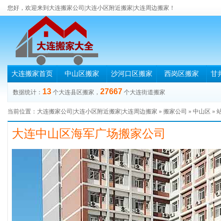
您好，欢迎来到大连搬家公司|大连小区附近搬家|大连周边搬家！
大连搬家首页
中山区搬家
沙河口区搬家
西岗区搬家
甘
13
27667
数据统计：
个大连县区搬家，
个大连街道搬家
当前位置：
大连搬家公司|大连小区附近搬家|大连周边搬家
»
搬家公司
»
中山区
» 
大连中山区海军广场搬家公司