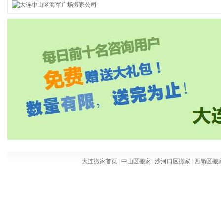
大连搬家首页
|
中山区搬家
|
沙河口区搬家
|
西岗区搬