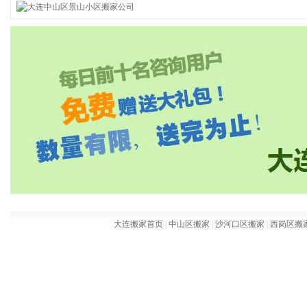
大连搬家首页
|
中山区搬家
|
沙河口区搬家
|
西岗区搬