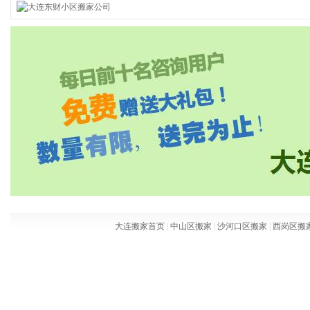
大连搬家首页
|
中山区搬家
|
沙河口区搬家
|
西岗区搬