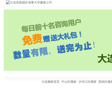
大连搬家首页
|
中山区搬家
|
沙河口区搬家
|
西岗区搬