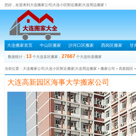
您好，欢迎来到大连搬家公司|大连小区附近搬家|大连周边搬家！
大连搬家首页
中山区搬家
沙河口区搬家
西岗区搬家
甘
13
27667
数据统计：
个大连县区搬家，
个大连街道搬家
当前位置：
大连搬家公司|大连小区附近搬家|大连周边搬家
»
搬家公司
»
高新园区
大连高新园区海事大学搬家公司