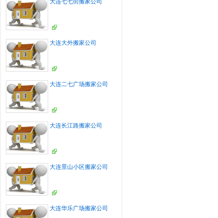
大连七七街搬家公司
大连大外搬家公司
大连二七广场搬家公司
大连长江路搬家公司
大连景山小区搬家公司
大连华乐广场搬家公司