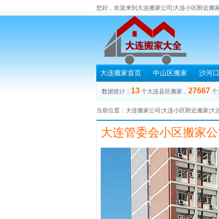
您好，欢迎来到大连搬家公司|大连小区附近搬家
大连搬家首页
中山区搬家
沙河
13
27667
数据统计：
个大连县区搬家，
个
当前位置：
大连搬家公司|大连小区附近搬家|大
大连管委会小区搬家公