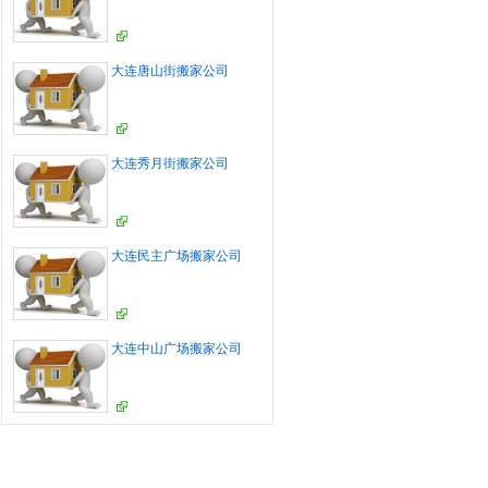
大连唐山街搬家公司
大连秀月街搬家公司
大连民主广场搬家公司
大连中山广场搬家公司