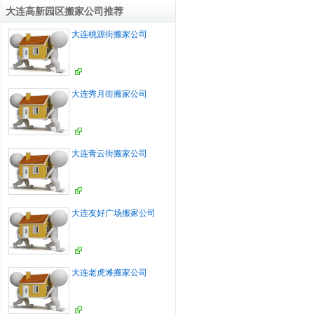
大连高新园区搬家公司推荐
大连桃源街搬家公司
大连秀月街搬家公司
大连青云街搬家公司
大连友好广场搬家公司
大连老虎滩搬家公司