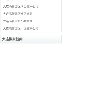
大连高新园区周边搬家公司
大连高新园区社区搬家
大连高新园区小区搬家
大连高新园区小区搬家公司
大连搬家新闻