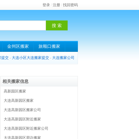
登录
/
注册
/
找回密码
金州区搬家
旅顺口搬家
家提交
-
大连小区大连搬家提交
-
大连搬家公司
相关搬家信息
高新园区搬家
大连高新园区搬家
大连高新园区搬家公司
大连高新园区附近搬家
大连高新园区附近搬家公司
大连高新园区周边搬家