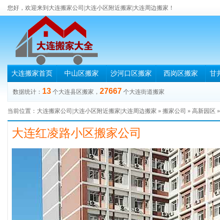
您好，欢迎来到大连搬家公司|大连小区附近搬家|大连周边搬家！
大连搬家首页
中山区搬家
沙河口区搬家
西岗区搬家
甘
13
27667
数据统计：
个大连县区搬家，
个大连街道搬家
当前位置：
大连搬家公司|大连小区附近搬家|大连周边搬家
»
搬家公司
»
高新园区
大连红凌路小区搬家公司