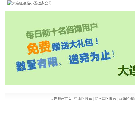
大连搬家首页
|
中山区搬家
|
沙河口区搬家
|
西岗区搬