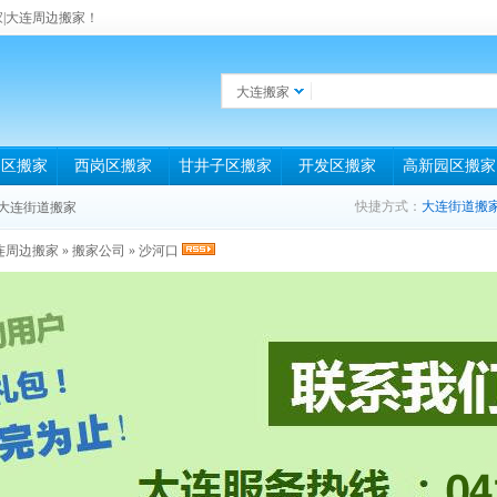
|大连周边搬家！
大连搬家
口区搬家
西岗区搬家
甘井子区搬家
开发区搬家
高新园区搬家
快捷方式：
大连街道搬
大连街道搬家
连周边搬家
»
搬家公司
»
沙河口