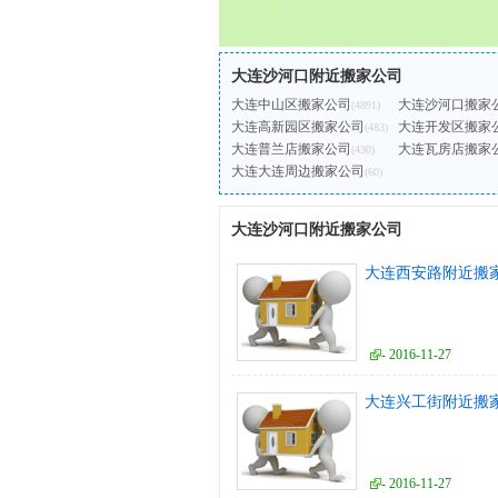
大连沙河口附近搬家公司
大连中山区搬家公司
大连沙河口搬家
(4891)
大连高新园区搬家公司
大连开发区搬家
(483)
大连普兰店搬家公司
大连瓦房店搬家
(430)
大连大连周边搬家公司
(60)
大连沙河口附近搬家公司
大连西安路附近搬
- 2016-11-27
大连兴工街附近搬
- 2016-11-27