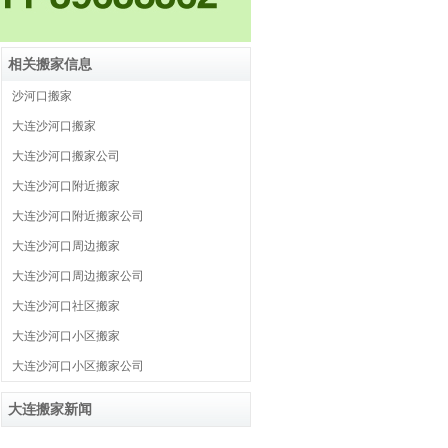
相关搬家信息
沙河口搬家
大连沙河口搬家
大连沙河口搬家公司
大连沙河口附近搬家
大连沙河口附近搬家公司
大连沙河口周边搬家
大连沙河口周边搬家公司
大连沙河口社区搬家
大连沙河口小区搬家
大连沙河口小区搬家公司
大连搬家新闻