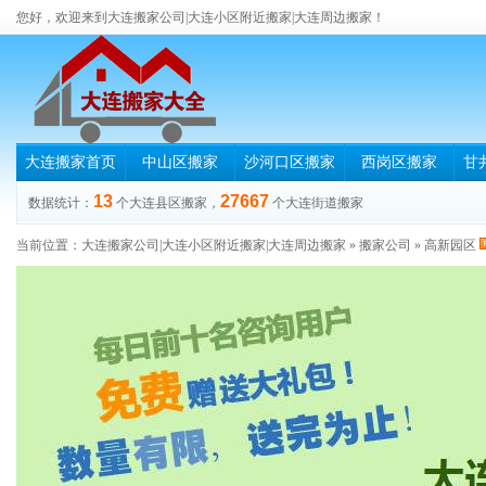
您好，欢迎来到大连搬家公司|大连小区附近搬家|大连周边搬家！
大连搬家首页
中山区搬家
沙河口区搬家
西岗区搬家
甘
13
27667
数据统计：
个大连县区搬家，
个大连街道搬家
当前位置：
大连搬家公司|大连小区附近搬家|大连周边搬家
»
搬家公司
»
高新园区