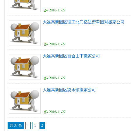
- 2016-11-27
大连高新园区理工北门亿达峦翠园对搬家公司
- 2016-11-27
大连高新园区百合山下搬家公司
- 2016-11-27
大连高新园区凌水镇搬家公司
- 2016-11-27
共 37 条
‹
1
2