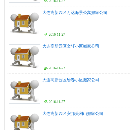
- 2016-11-27
大连高新园区万达海景公寓搬家公司
- 2016-11-27
大连高新园区文轩小区搬家公司
- 2016-11-27
大连高新园区绘春小区搬家公司
- 2016-11-27
大连高新园区安邦美利山搬家公司