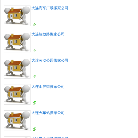
大连海军广场搬家公司
大连解放路搬家公司
大连劳动公园搬家公司
大连山屏街搬家公司
大连火车站搬家公司