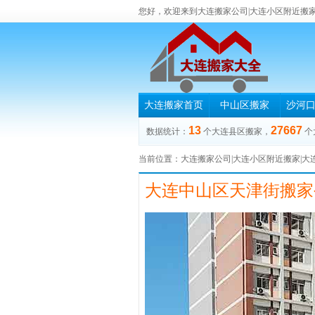
您好，欢迎来到大连搬家公司|大连小区附近搬家
大连搬家首页
中山区搬家
沙河
13
27667
数据统计：
个大连县区搬家，
个
当前位置：
大连搬家公司|大连小区附近搬家|大
大连中山区天津街搬家