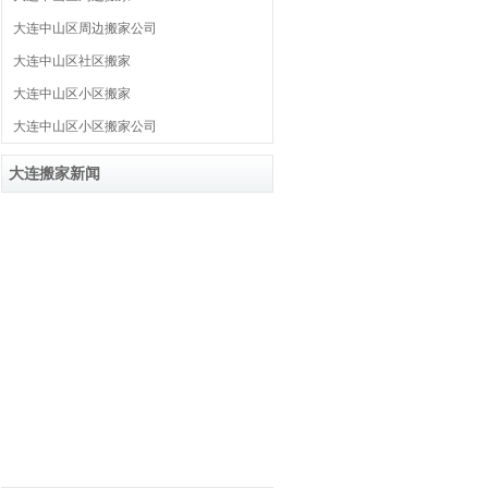
大连中山区周边搬家公司
大连中山区社区搬家
大连中山区小区搬家
大连中山区小区搬家公司
大连搬家新闻