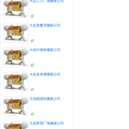
大连三八广场搬家公司
大连老鳖湾搬家公司
大连中南路搬家公司
大连老虎滩搬家公司
大连桃源街搬家公司
大连希望广场搬家公司