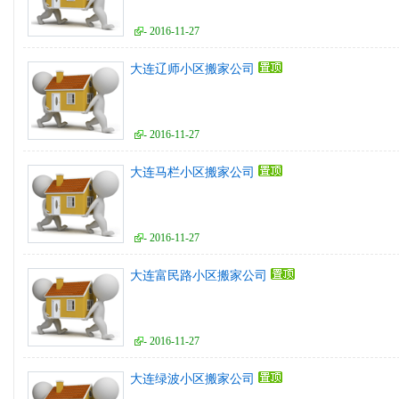
- 2016-11-27
大连辽师小区搬家公司
- 2016-11-27
大连马栏小区搬家公司
- 2016-11-27
大连富民路小区搬家公司
- 2016-11-27
大连绿波小区搬家公司