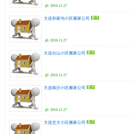
- 2016-11-27
大连孙家沟小区搬家公司
- 2016-11-27
大连台山小区搬家公司
- 2016-11-27
大连南沙小区搬家公司
- 2016-11-27
大连交大小区搬家公司