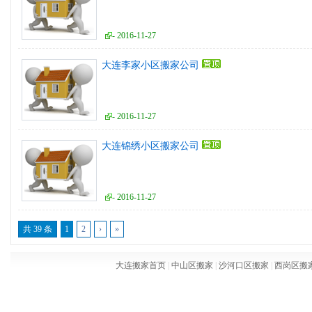
- 2016-11-27
大连李家小区搬家公司
- 2016-11-27
大连锦绣小区搬家公司
- 2016-11-27
共 39 条
1
2
›
»
大连搬家首页
|
中山区搬家
|
沙河口区搬家
|
西岗区搬